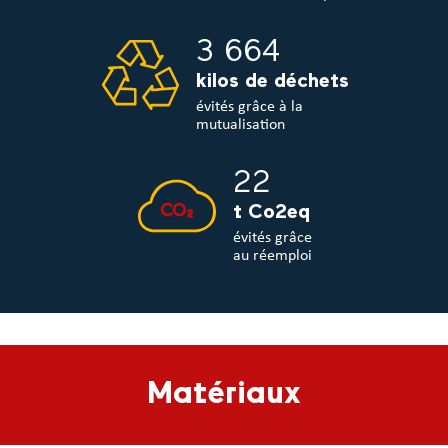
3 664
kilos de déchets
évités grâce à la
mutualisation
22
t Co2eq
évités grâce
au réemploi
Matériaux