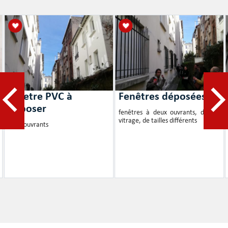
fenetre PVC à
Fenêtres déposées
déposer
fenêtres à deux ouvrants, double
vitrage, de tailles différents
deux ouvrants