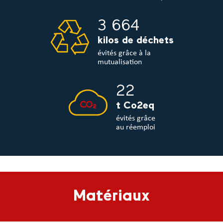
3 664
kilos de déchets
évités grâce à la
mutualisation
22
t Co2eq
évités grâce
au réemploi
Matériaux