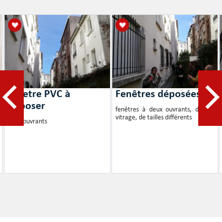
fenetre PVC à
Fenêtres déposées
déposer
fenêtres à deux ouvrants, double
vitrage, de tailles différents
deux ouvrants