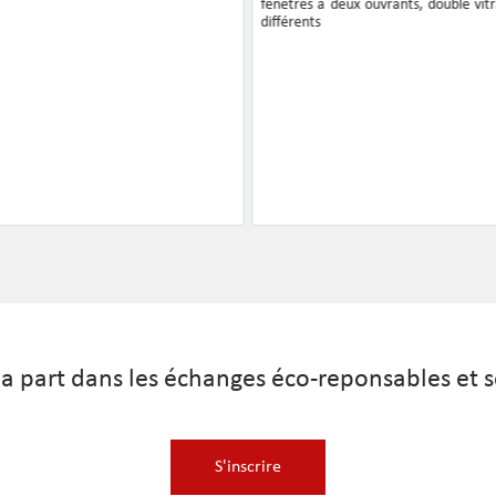
fenêtres à deux ouvrants, double vitr
différents
ma part dans les échanges éco-reponsables et s
S'inscrire