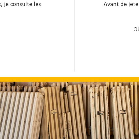
 je consulte les
Avant de jete
Ob