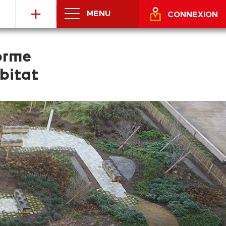
MENU
CONNEXION
orme
bitat