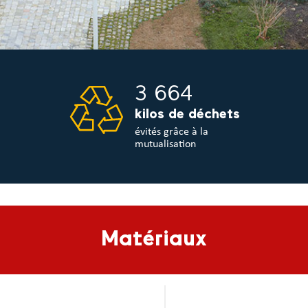
3 664
kilos de déchets
évités grâce à la
mutualisation
Matériaux