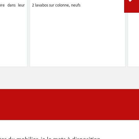
ore dans leur
2 lavabos sur colonne, neufs
Escal