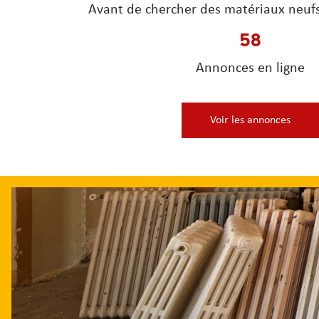
Avant de chercher des matériaux neufs,
58
Annonces en ligne
Voir les annonces