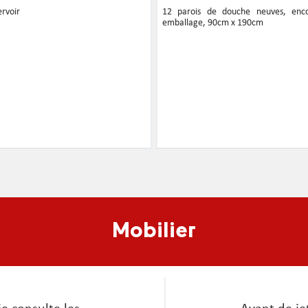
ervoir
12 parois de douche neuves, enc
emballage, 90cm x 190cm
Mobilier