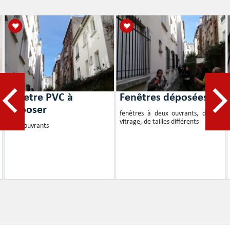
fenetre PVC à
Fenêtres déposées
déposer
fenêtres à deux ouvrants, double
vitrage, de tailles différents
deux ouvrants