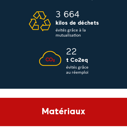
3 664
kilos de déchets
évités grâce à la
mutualisation
22
t Co2eq
évités grâce
au réemploi
Matériaux