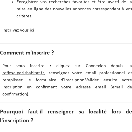
Enregistrer vos recherches favorites et être averti de la
mise en ligne des nouvelles annonces correspondant à vos
critères.
inscrivez vous ici
Comment m'inscrire ?
Pour vous inscrire : cliquez sur Connexion depuis la
reflexe.parishabitat.fr
, renseignez votre email professionnel et
remplissez le formulaire d'inscription.Validez ensuite votre
inscription en confirmant votre adresse email (email de
confirmation).
Pourquoi faut-il renseigner sa localité lors de
l'inscription ?