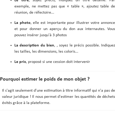
Le titre
, soyez précis, indiquez un titre détaillé. Par
exemple, ne mettez pas que « table », ajoutez table de
réunion, de réfectoire...
La photo
, elle est importante pour illustrer votre annonce
et pour donner un aperçu du don aux internautes. Vous
pouvez insérer jusqu'à 3 photos
La description du bien
, , soyez le précis possible. Indique
les tailles, les dimensions, les coloris...
Le prix
, proposé si une cession doit intervenir
Pourquoi estimer le poids de mon objet ?
Il s'agit seulement d'une estimation à titre informatif qui n'a pas de
valeur juridique ! Il nous permet d'estimer les quantités de déchets
évités grâce à la plateforme.