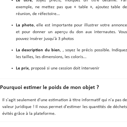
Le titre
, soyez précis, indiquez un titre détaillé. Par
exemple, ne mettez pas que « table », ajoutez table de
réunion, de réfectoire...
La photo
, elle est importante pour illustrer votre annonce
et pour donner un aperçu du don aux internautes. Vous
pouvez insérer jusqu'à 3 photos
La description du bien
, , soyez le précis possible. Indique
les tailles, les dimensions, les coloris...
Le prix
, proposé si une cession doit intervenir
Pourquoi estimer le poids de mon objet ?
Il s'agit seulement d'une estimation à titre informatif qui n'a pas de
valeur juridique ! Il nous permet d'estimer les quantités de déchets
évités grâce à la plateforme.