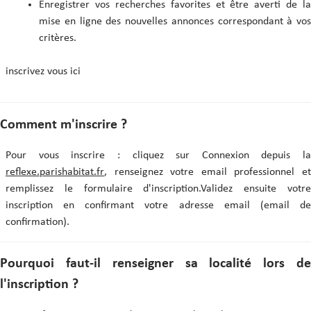
Enregistrer vos recherches favorites et être averti de la
mise en ligne des nouvelles annonces correspondant à vos
critères.
inscrivez vous ici
Comment m'inscrire ?
Pour vous inscrire : cliquez sur Connexion depuis la
reflexe.parishabitat.fr
, renseignez votre email professionnel et
remplissez le formulaire d'inscription.Validez ensuite votre
inscription en confirmant votre adresse email (email de
confirmation).
Pourquoi faut-il renseigner sa localité lors de
l'inscription ?