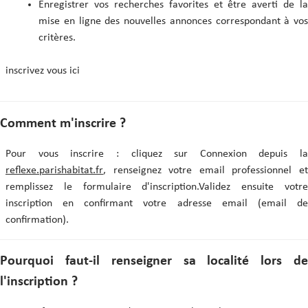
Enregistrer vos recherches favorites et être averti de la
mise en ligne des nouvelles annonces correspondant à vos
critères.
inscrivez vous ici
Comment m'inscrire ?
Pour vous inscrire : cliquez sur Connexion depuis la
reflexe.parishabitat.fr
, renseignez votre email professionnel et
remplissez le formulaire d'inscription.Validez ensuite votre
inscription en confirmant votre adresse email (email de
confirmation).
Pourquoi faut-il renseigner sa localité lors de
l'inscription ?