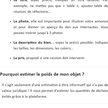
Le titre
, soyez précis, indiquez un titre détaillé. Par
exemple, ne mettez pas que « table », ajoutez table de
réunion, de réfectoire...
La photo
, elle est importante pour illustrer votre annonce
et pour donner un aperçu du don aux internautes. Vous
pouvez insérer jusqu'à 3 photos
La description du bien
, , soyez le précis possible. Indique
les tailles, les dimensions, les coloris...
Le prix
, proposé si une cession doit intervenir
Pourquoi estimer le poids de mon objet ?
Il s'agit seulement d'une estimation à titre informatif qui n'a pas de
valeur juridique ! Il nous permet d'estimer les quantités de déchets
évités grâce à la plateforme.