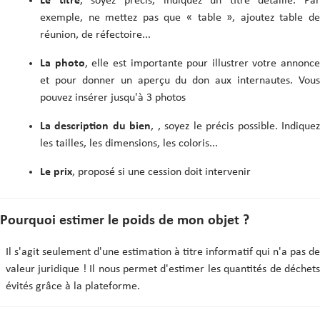
Le titre
, soyez précis, indiquez un titre détaillé. Par
exemple, ne mettez pas que « table », ajoutez table de
réunion, de réfectoire...
La photo
, elle est importante pour illustrer votre annonce
et pour donner un aperçu du don aux internautes. Vous
pouvez insérer jusqu'à 3 photos
La description du bien
, , soyez le précis possible. Indique
les tailles, les dimensions, les coloris...
Le prix
, proposé si une cession doit intervenir
Pourquoi estimer le poids de mon objet ?
Il s'agit seulement d'une estimation à titre informatif qui n'a pas de
valeur juridique ! Il nous permet d'estimer les quantités de déchets
évités grâce à la plateforme.