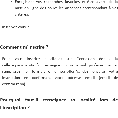
Enregistrer vos recherches favorites et être averti de la
mise en ligne des nouvelles annonces correspondant à vos
critères.
inscrivez vous ici
Comment m'inscrire ?
Pour vous inscrire : cliquez sur Connexion depuis la
reflexe.parishabitat.fr
, renseignez votre email professionnel et
remplissez le formulaire d'inscription.Validez ensuite votre
inscription en confirmant votre adresse email (email de
confirmation).
Pourquoi faut-il renseigner sa localité lors de
l'inscription ?