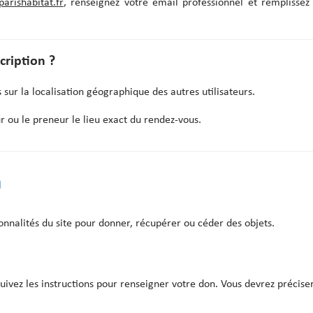
parishabitat.fr
, renseignez votre email professionnel et remplissez l
scription ?
 sur la localisation géographique des autres utilisateurs.
r ou le preneur le lieu exact du rendez-vous.
n
onnalités du site pour donner, récupérer ou céder des objets.
uivez les instructions pour renseigner votre don. Vous devrez préciser