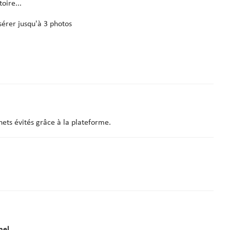
oire...
sérer jusqu'à 3 photos
chets évités grâce à la plateforme.
nel.