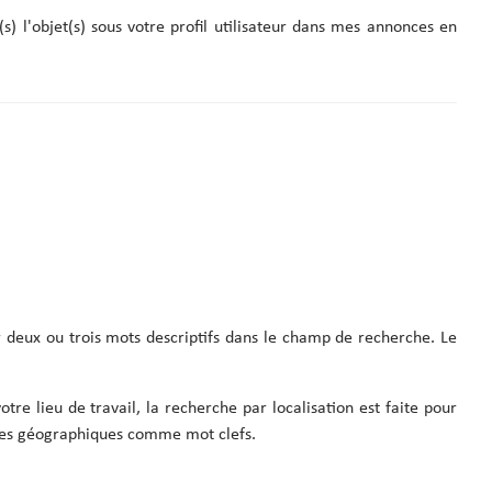
s) l'objet(s) sous votre profil utilisateur dans mes annonces en
ir deux ou trois mots descriptifs dans le champ de recherche. Le
re lieu de travail, la recherche par localisation est faite pour
rmes géographiques comme mot clefs.