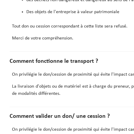
des déchets non dangereux et dangereux au sens de l'a
Des objets de l'entreprise à valeur patrimoniale
Tout don ou cession correspondant à cette liste sera refusé.
Merci de votre compréhension.
Comment fonctionne le transport ?
On privilégie le don/cession de proximité qui évite l'impact ca
La livraison d'objets ou de matériel est à charge du preneur, p
de modalités différentes.
Comment valider un don/ une cession ?
On privilégie le don/cession de proximité qui évite l'impact ca