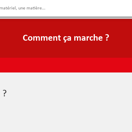
Comment ça marche ?
 ?