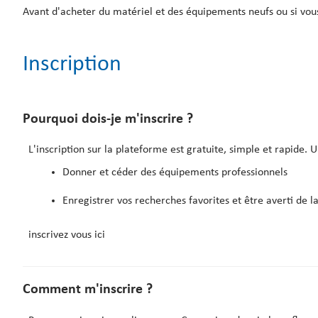
Avant d'acheter du matériel et des équipements neufs ou si vou
Les annonces de don ou de cession
Inscription
Le contact avec le preneur
Le contact avec la modération
Pourquoi dois-je m'inscrire ?
L'inscription sur la plateforme est gratuite, simple et rapide. Un
Donner et céder des équipements professionnels
Enregistrer vos recherches favorites et être averti de 
inscrivez vous ici
Comment m'inscrire ?