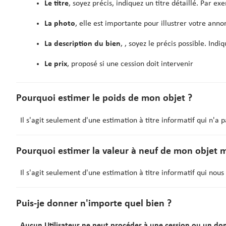
Le titre
, soyez précis, indiquez un titre détaillé. Par e
La photo
, elle est importante pour illustrer votre an
La description du bien
, , soyez le précis possible. Indiq
Le prix
, proposé si une cession doit intervenir
Pourquoi estimer le poids de mon objet ?
Il s'agit seulement d'une estimation à titre informatif qui n'a 
Pourquoi estimer la valeur à neuf de mon objet 
Il s'agit seulement d'une estimation à titre informatif qui no
Puis-je donner n'importe quel bien ?
Aucun Utilisateur ne peut procéder à une cession ou un don 