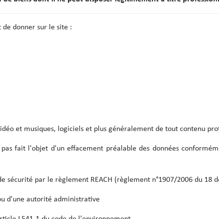
 de donner sur le site :
idéo et musiques, logiciels et plus généralement de tout contenu pro
 pas fait l'objet d'un effacement préalable des données conforméme
de sécurité par le règlement REACH (règlement n°1907/2006 du 18 dé
 ou d'une autorité administrative