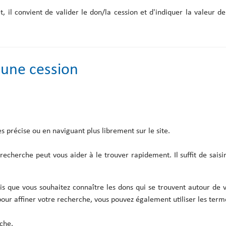
il convient de valider le don/la cession et d'indiquer la valeur de(
 une cession
s précise ou en naviguant plus librement sur le site.
 recherche peut vous aider à le trouver rapidement. Il suffit de sais
s que vous souhaitez connaître les dons qui se trouvent autour de vot
pour affiner votre recherche, vous pouvez également utiliser les te
che.