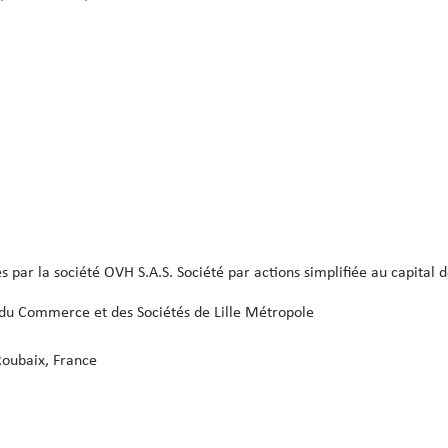
 par la société OVH S.A.S. Société par actions simplifiée au capital 
du Commerce et des Sociétés de Lille Métropole
Roubaix, France