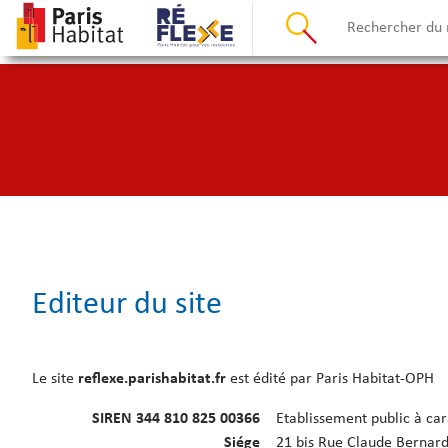
Editeur du site
Le site
reflexe.parishabitat.fr
est édité par Paris Habitat-OPH
SIREN 344 810 825 00366
Etablissement public à car
Siége
21 bis Rue Claude Bernard