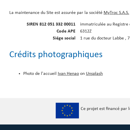
La maintenance du Site est assurée par la société
MyTroc S.A.S.
SIREN 812 051 332 00011
immatriculée au Registre 
Code APE
6312Z
Siége social
1 rue du docteur Labbe , 7
Crédits photographiques
Photo de l'accueil
Ivan Henao
on
Unsplash
Ce projet est financé par