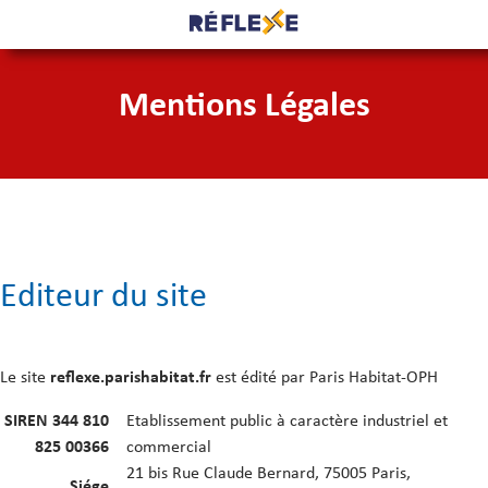
Mentions Légales
Editeur du site
Le site
reflexe.parishabitat.fr
est édité par Paris Habitat-OPH
SIREN 344 810
Etablissement public à caractère industriel et
825 00366
commercial
21 bis Rue Claude Bernard, 75005 Paris,
Siége