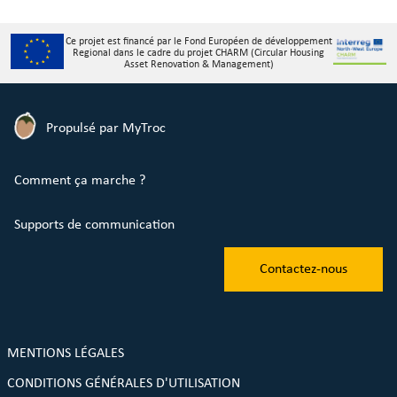
Ce projet est financé par le Fond Européen de développement
Regional dans le cadre du projet CHARM (Circular Housing
Asset Renovation & Management)
Propulsé par MyTroc
Comment ça marche ?
Supports de communication
Contactez-nous
MENTIONS LÉGALES
CONDITIONS GÉNÉRALES D'UTILISATION