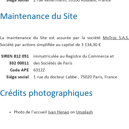
Siége social
2 rue Kellermann, 59100 Roubaix, France
Maintenance du Site
La maintenance du Site est assurée par la société
MyTroc S.A.S.
Société par actions simplifiée au capital de 3 134,30 €
SIREN 812 051
immatriculée au Registre du Commerce et
332 00011
des Sociétés de Paris
Code APE
6312Z
Siége social
1 rue du docteur Labbe , 75020 Paris, France
Crédits photographiques
Photo de l'accueil
Ivan Henao
on
Unsplash