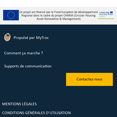
Ce projet est financé par le Fond Européen de développement
Regional dans le cadre du projet CHARM (Circular Housing
Asset Renovation & Management)
Propulsé par MyTroc
Comment ça marche ?
Supports de communication
Contactez-nous
MENTIONS LÉGALES
CONDITIONS GÉNÉRALES D'UTILISATION