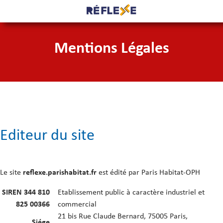
Mentions Légales
Editeur du site
Le site
reflexe.parishabitat.fr
est édité par Paris Habitat-OPH
SIREN 344 810
Etablissement public à caractère industriel et
825 00366
commercial
21 bis Rue Claude Bernard, 75005 Paris,
Siége