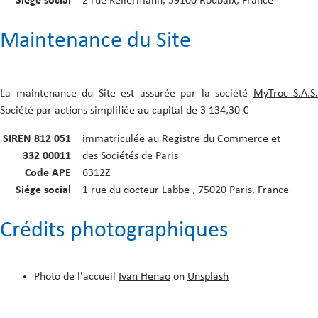
Siége social
2 rue Kellermann, 59100 Roubaix, France
Maintenance du Site
La maintenance du Site est assurée par la société
MyTroc S.A.S.
Société par actions simplifiée au capital de 3 134,30 €
SIREN 812 051
immatriculée au Registre du Commerce et
332 00011
des Sociétés de Paris
Code APE
6312Z
Siége social
1 rue du docteur Labbe , 75020 Paris, France
Crédits photographiques
Photo de l'accueil
Ivan Henao
on
Unsplash