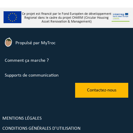
Ce projet est financé par le Fond Européen de développement
Regional dans le cadre du projet CHARM (Circular Housing
Asset Renovation & Management)
Propulsé par MyTroc
Comment ça marche ?
Supports de communication
Contactez-nous
MENTIONS LÉGALES
CONDITIONS GÉNÉRALES D'UTILISATION