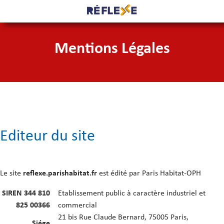
Mentions Légales
Editeur du site
Le site
reflexe.parishabitat.fr
est édité par Paris Habitat-OPH
SIREN 344 810
Etablissement public à caractère industriel et
825 00366
commercial
21 bis Rue Claude Bernard, 75005 Paris,
Siége