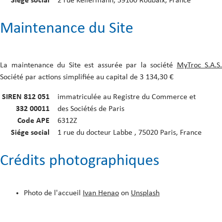
Siége social
2 rue Kellermann, 59100 Roubaix, France
Maintenance du Site
La maintenance du Site est assurée par la société
MyTroc S.A.S.
Société par actions simplifiée au capital de 3 134,30 €
SIREN 812 051
immatriculée au Registre du Commerce et
332 00011
des Sociétés de Paris
Code APE
6312Z
Siége social
1 rue du docteur Labbe , 75020 Paris, France
Crédits photographiques
Photo de l'accueil
Ivan Henao
on
Unsplash