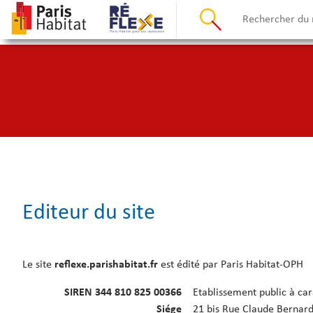
Editeur du site
Le site
reflexe.parishabitat.fr
est édité par Paris Habitat-OPH
SIREN 344 810 825 00366
Etablissement public à car
Siége
21 bis Rue Claude Bernard