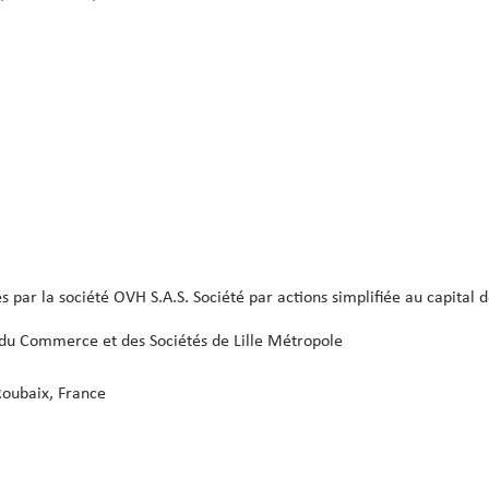
 par la société OVH S.A.S. Société par actions simplifiée au capital 
du Commerce et des Sociétés de Lille Métropole
Roubaix, France