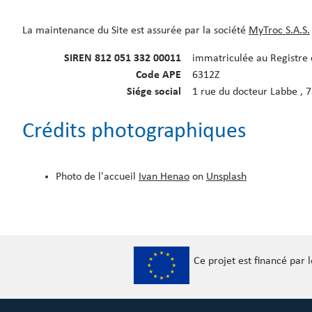
La maintenance du Site est assurée par la société
MyTroc S.A.S.
SIREN 812 051 332 00011
immatriculée au Registre 
Code APE
6312Z
Siége social
1 rue du docteur Labbe , 7
Crédits photographiques
Photo de l'accueil
Ivan Henao
on
Unsplash
Ce projet est financé par