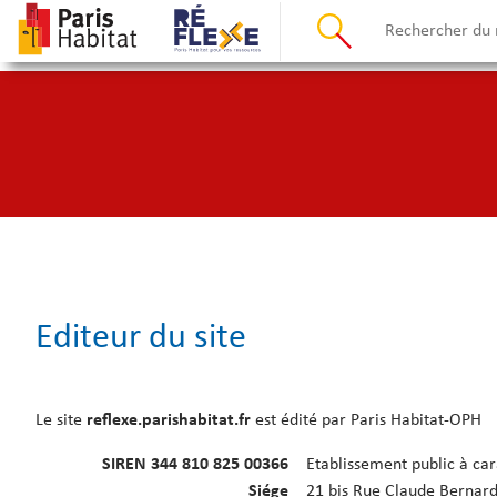
Editeur du site
Le site
reflexe.parishabitat.fr
est édité par Paris Habitat-OPH
SIREN 344 810 825 00366
Etablissement public à car
Siége
21 bis Rue Claude Bernard