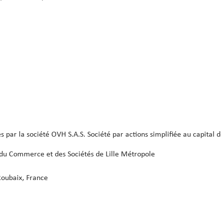
 par la société OVH S.A.S. Société par actions simplifiée au capital 
du Commerce et des Sociétés de Lille Métropole
Roubaix, France