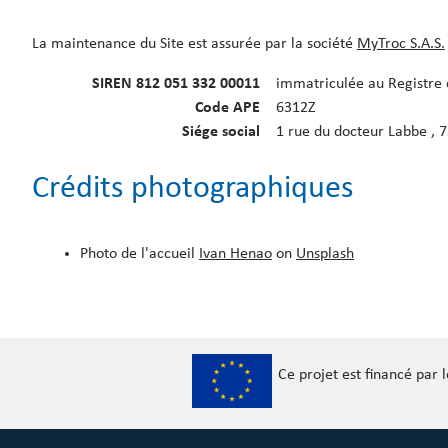
La maintenance du Site est assurée par la société
MyTroc S.A.S.
SIREN 812 051 332 00011
immatriculée au Registre 
Code APE
6312Z
Siége social
1 rue du docteur Labbe , 7
Crédits photographiques
Photo de l'accueil
Ivan Henao
on
Unsplash
Ce projet est financé par