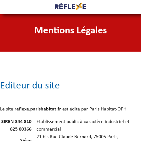
Mentions Légales
Editeur du site
Le site
reflexe.parishabitat.fr
est édité par Paris Habitat-OPH
SIREN 344 810
Etablissement public à caractère industriel et
825 00366
commercial
21 bis Rue Claude Bernard, 75005 Paris,
Siége