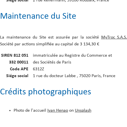
Siége social
2 rue Kellermann, 59100 Roubaix, France
Maintenance du Site
La maintenance du Site est assurée par la société
MyTroc S.A.S.
Société par actions simplifiée au capital de 3 134,30 €
SIREN 812 051
immatriculée au Registre du Commerce et
332 00011
des Sociétés de Paris
Code APE
6312Z
Siége social
1 rue du docteur Labbe , 75020 Paris, France
Crédits photographiques
Photo de l'accueil
Ivan Henao
on
Unsplash