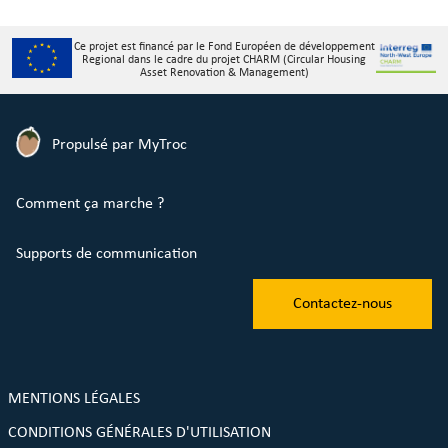
Ce projet est financé par le Fond Européen de développement
Regional dans le cadre du projet CHARM (Circular Housing
Asset Renovation & Management)
Propulsé par MyTroc
Comment ça marche ?
Supports de communication
Contactez-nous
MENTIONS LÉGALES
CONDITIONS GÉNÉRALES D'UTILISATION