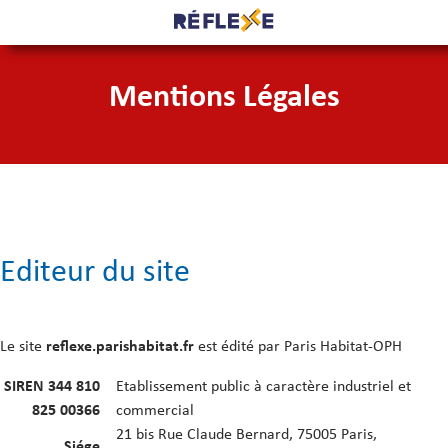
Mentions Légales
Editeur du site
Le site
reflexe.parishabitat.fr
est édité par Paris Habitat-OPH
SIREN 344 810
Etablissement public à caractère industriel et
825 00366
commercial
21 bis Rue Claude Bernard, 75005 Paris,
Siége