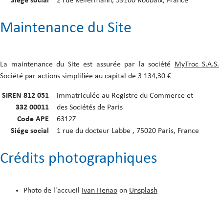
Siége social
2 rue Kellermann, 59100 Roubaix, France
Maintenance du Site
La maintenance du Site est assurée par la société
MyTroc S.A.S.
Société par actions simplifiée au capital de 3 134,30 €
SIREN 812 051
immatriculée au Registre du Commerce et
332 00011
des Sociétés de Paris
Code APE
6312Z
Siége social
1 rue du docteur Labbe , 75020 Paris, France
Crédits photographiques
Photo de l'accueil
Ivan Henao
on
Unsplash