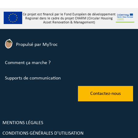
Ce projet est financé par le Fond Européen de développement
Regional dans le cadre du projet CHARM (Circular Housing
Asset Renovation & Management)
Propulsé par MyTroc
Comment ça marche ?
Supports de communication
Contactez-nous
MENTIONS LÉGALES
CONDITIONS GÉNÉRALES D'UTILISATION