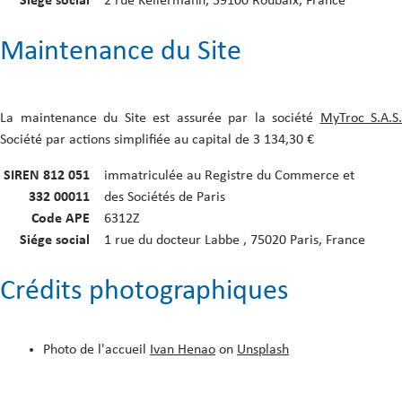
Siége social
2 rue Kellermann, 59100 Roubaix, France
Maintenance du Site
La maintenance du Site est assurée par la société
MyTroc S.A.S.
Société par actions simplifiée au capital de 3 134,30 €
SIREN 812 051
immatriculée au Registre du Commerce et
332 00011
des Sociétés de Paris
Code APE
6312Z
Siége social
1 rue du docteur Labbe , 75020 Paris, France
Crédits photographiques
Photo de l'accueil
Ivan Henao
on
Unsplash