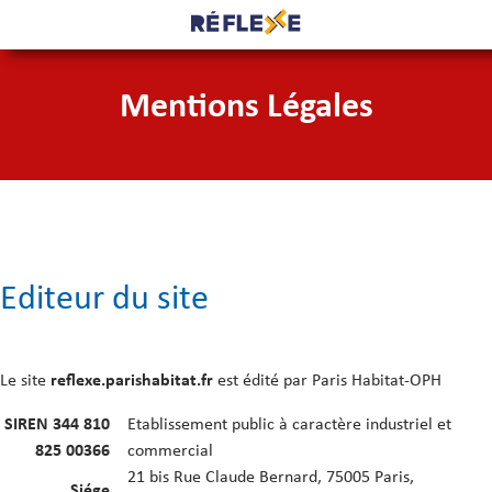
Mentions Légales
Editeur du site
Le site
reflexe.parishabitat.fr
est édité par Paris Habitat-OPH
SIREN 344 810
Etablissement public à caractère industriel et
825 00366
commercial
21 bis Rue Claude Bernard, 75005 Paris,
Siége