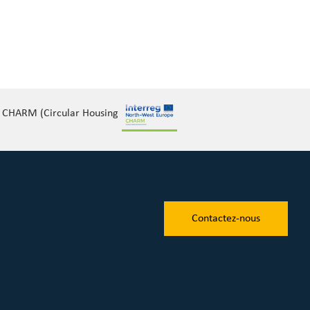
et CHARM (Circular Housing
Contactez-nous