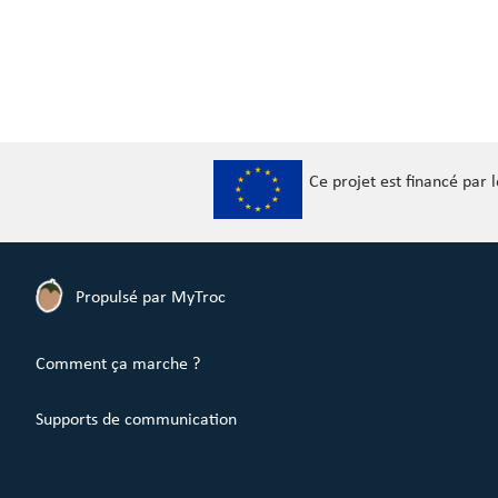
Ce projet est financé par
Propulsé par MyTroc
Comment ça marche ?
Supports de communication