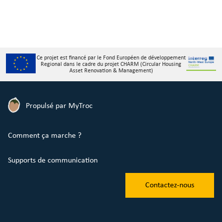
Ce projet est financé par le Fond Européen de développement
Regional dans le cadre du projet CHARM (Circular Housing
Asset Renovation & Management)
Propulsé par MyTroc
Comment ça marche ?
Supports de communication
Contactez-nous