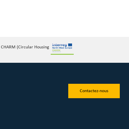
et CHARM (Circular Housing
Contactez-nous