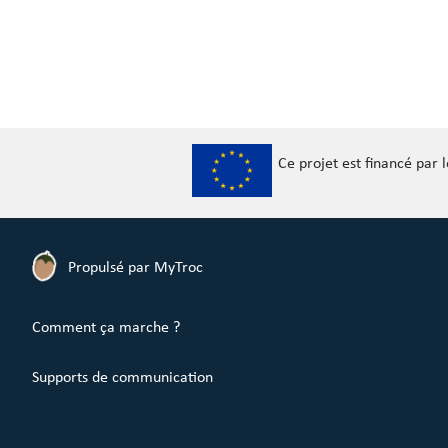
Ce projet est financé par
Propulsé par MyTroc
Comment ça marche ?
Supports de communication