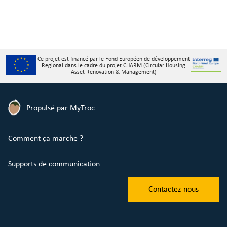
Ce projet est financé par le Fond Européen de développement
Regional dans le cadre du projet CHARM (Circular Housing
Asset Renovation & Management)
Propulsé par MyTroc
Comment ça marche ?
Supports de communication
Contactez-nous