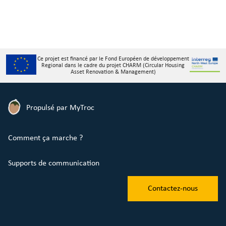
Ce projet est financé par le Fond Européen de développement
Regional dans le cadre du projet CHARM (Circular Housing
Asset Renovation & Management)
Propulsé par MyTroc
Comment ça marche ?
Supports de communication
Contactez-nous