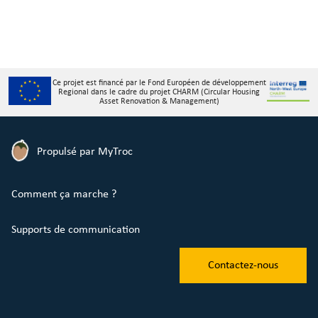
Ce projet est financé par le Fond Européen de développement
Regional dans le cadre du projet CHARM (Circular Housing
Asset Renovation & Management)
Propulsé par MyTroc
Comment ça marche ?
Supports de communication
Contactez-nous