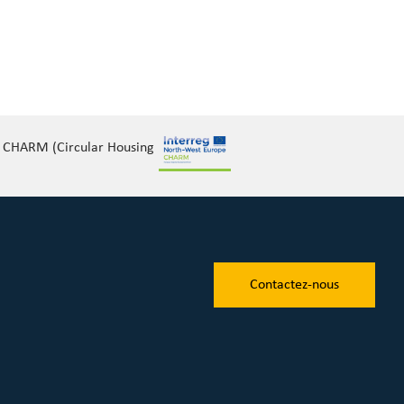
et CHARM (Circular Housing
Contactez-nous