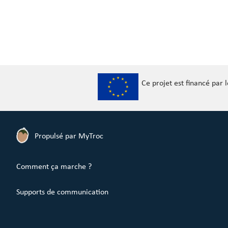
Ce projet est financé par
Propulsé par MyTroc
Comment ça marche ?
Supports de communication