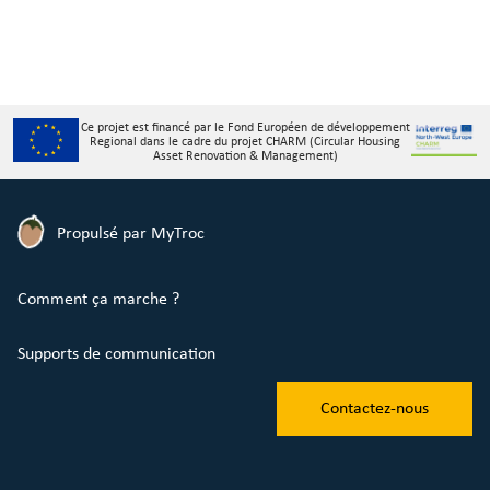
Ce projet est financé par le Fond Européen de développement
Regional dans le cadre du projet CHARM (Circular Housing
Asset Renovation & Management)
Propulsé par MyTroc
Comment ça marche ?
Supports de communication
Contactez-nous